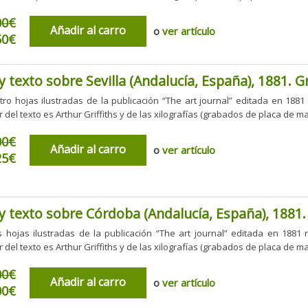
00€
Añadir al carro
o
ver artículo
50€
 texto sobre Sevilla (Andalucía, España), 1881. G
tro hojas ilustradas de la publicación “The art journal” editada en 1881
r del texto es Arthur Griffiths y de las xilografías (grabados de placa de m
00€
Añadir al carro
o
ver artículo
25€
 texto sobre Córdoba (Andalucía, España), 1881.
 hojas ilustradas de la publicación “The art journal” editada en 1881 
r del texto es Arthur Griffiths y de las xilografías (grabados de placa de m
00€
Añadir al carro
o
ver artículo
00€