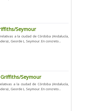
riffiths/Seymour
 relativas a la ciudad de Córdoba (Andalucía,
adera) , Georde L. Seymour. En concreto...
 Griffiths/Seymour
relativas a la ciudad de Córdoba (Andalucía,
adera) , Georde L. Seymour. En concreto...