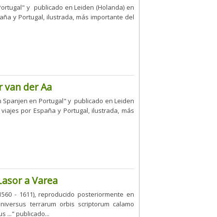
ortugal" y publicado en Leiden (Holanda) en
paña y Portugal, ilustrada, más importante del
r van der Aa
an Spanjen en Portugal" y publicado en Leiden
 viajes por España y Portugal, ilustrada, más
/Lasor a Varea
560 - 1611), reproducido posteriormente en
Universus terrarum orbis scriptorum calamo
s ..." publicado...