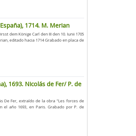
 España), 1714. M. Merian
sst dem Könige Carl den III den 10. Iunii 1705
ian, editado hacia 1714 Grabado en placa de
), 1693. Nicolás de Fer/ P. de
s De Fer, extraído de la obra "Les forces de
o en el año 1693, en Paris. Grabado por P. de