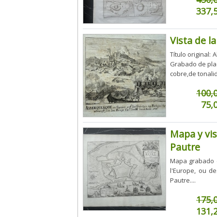
337,
Vista de l
Título original:
Grabado de pla
cobre,de tonalid
100,
75,
Mapa y vis
Pautre
Mapa grabado en
l'Europe, ou de
Pautre....
175,
131,