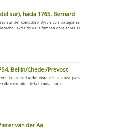
del sur), hacia 1765. Bernard
ntrevista del comodoro Byron con patagones
erecho), extraído de la famosa obra sobre el
1754. Bellin/Chedel/Prevost
te Título traducido: Vista de la plaza Juan
cobre extraído de la famosa obra...
Pieter van der Aa