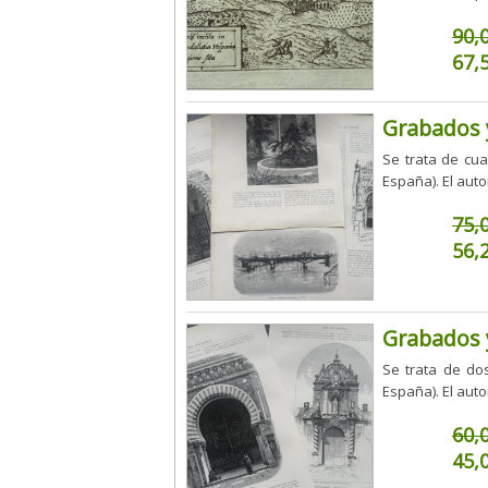
90,
67,
Grabados y
Se trata de cua
España). El auto
75,
56,
Grabados y
Se trata de dos
España). El auto
60,
45,