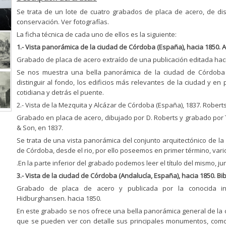
Se trata de un lote de cuatro grabados de placa de acero, de dis
conservación. Ver fotografías.
La ficha técnica de cada uno de ellos es la siguiente:
1.- Vista panorámica de la ciudad de Córdoba (España), hacia 1850.
Grabado de placa de acero extraído de una publicación editada hac
Se nos muestra una bella panorámica de la ciudad de Córdoba 
distinguir al fondo, los edificios más relevantes de la ciudad y en
cotidiana y detrás el puente.
2.- Vista de la Mezquita y Alcázar de Córdoba (España), 1837. Rober
Grabado en placa de acero, dibujado por D. Roberts y grabado por T
& Son, en 1837.
Se trata de una vista panorámica del conjunto arquitectónico de la
de Córdoba, desde el rio, por ello poseemos en primer término, vari
.En la parte inferior del grabado podemos leer el título del mismo, ju
3.- Vista de la ciudad de Córdoba (Andalucía, España), hacia 1850. Bibl
Grabado de placa de acero y publicada por la conocida insti
Hidburghansen. hacia 1850.
En este grabado se nos ofrece una bella panorámica general de la 
que se pueden ver con detalle sus principales monumentos, como