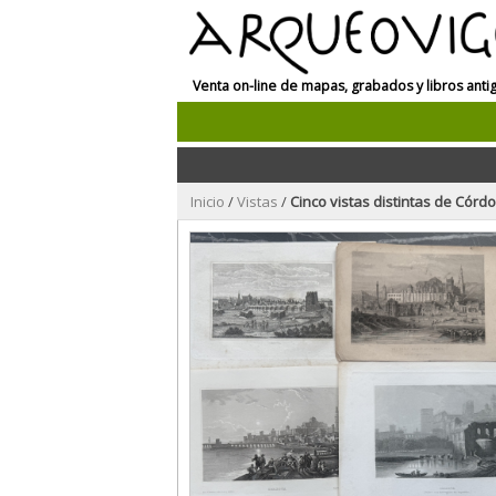
Venta on-line de mapas, grabados y libros anti
Inicio
/
Vistas
/
Cinco vistas distintas de Córdob