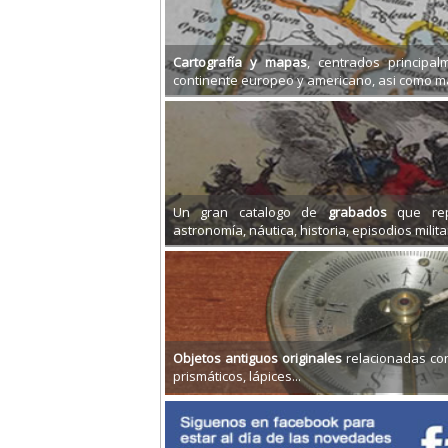
Cartografía y mapas
, centrados principal
continente europeo y americano, asi como 
Un gran catalogo de
grabados
que rep
astronomía, náutica, historia, episodios milita
Objetos antiguos originales
relacionadas con
prismáticos, lápices...