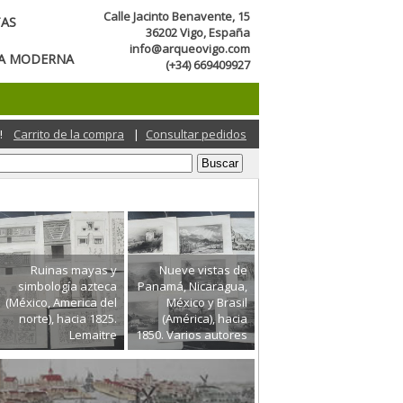
Calle Jacinto Benavente, 15
TAS
36202 Vigo, España
info@arqueovigo.com
CA MODERNA
(+34) 669409927
!
Carrito de la compra
|
Consultar pedidos
Ruinas mayas y
Nueve vistas de
simbología azteca
Panamá, Nicaragua,
(México, America del
México y Brasil
norte), hacia 1825.
(América), hacia
Lemaitre
1850. Varios autores