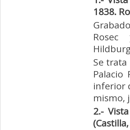
1838. Ro
Grabado
Rosec 
Hildbur
Se trata
Palacio 
inferior
mismo, j
2.- Vis
(Castilla