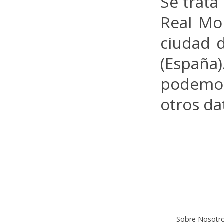
Se trata
Real Mon
ciudad 
(España
podemos
otros da
Sobre Nosotr