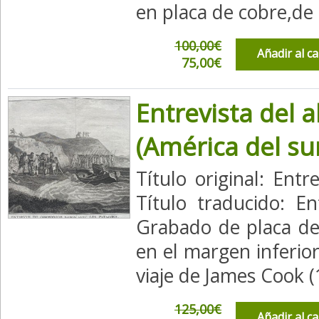
en placa de cobre,de 
100,00€
Añadir al c
75,00€
Entrevista del 
(América del su
Título original: En
Título traducido: E
Grabado de placa de
en el margen inferio
viaje de James Cook (
125,00€
Añadir al c