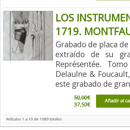
LOS INSTRUMEN
1719. MONTFA
Grabado de placa de
extraído de su gra
Représentée. Tomo 
Delaulne & Foucault,
este grabado de gran 
50,00€
Añadir al c
37,50€
Artículos 1 a 10 de 1089 totales