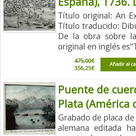
España), 1736.
Título original: An 
Título traducido: Dib
De la obra sobre la
original en inglés es"
475,00€
Añadir al c
356,25€
Puente de cuerd
Plata (América 
Grabado de placa de p
alemana editada ha