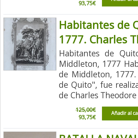
93,75€
Habitantes de Q
1777. Charles 
Habitantes de Quit
Middleton, 1777 Habi
de Middleton, 1777.
de Quito", fue reali
de Charles Theodore 
125,00€
Añadir al c
93,75€