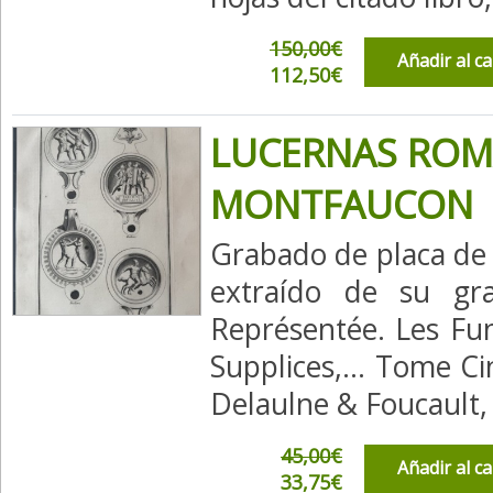
150,00€
Añadir al c
112,50€
LUCERNAS ROM
MONTFAUCON
Grabado de placa de
extraído de su gra
Représentée. Les Fun
Supplices,... Tome Ci
Delaulne & Foucault, 
45,00€
Añadir al c
33,75€