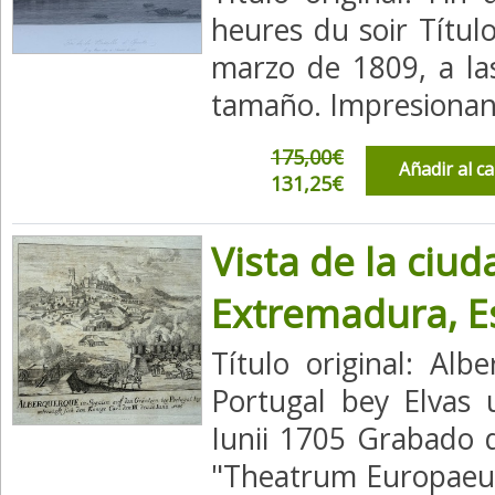
heures du soir Títul
marzo de 1809, a la
tamaño. Impresionante
175,00€
Añadir al c
131,25€
Vista de la ciu
Extremadura, E
Título original: Al
Portugal bey Elvas 
Iunii 1705 Grabado d
"Theatrum Europaeum