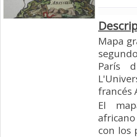
Descrip
Mapa gr
segundo
París 
L'Univer
francés 
El map
africano
con los 