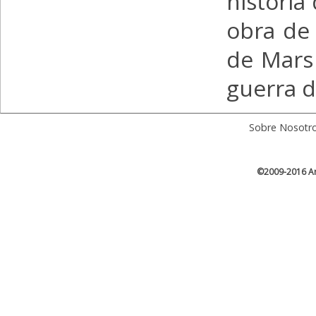
historia
obra de 
de Mars 
guerra d
Sobre Nosotr
©2009-2016 Ar