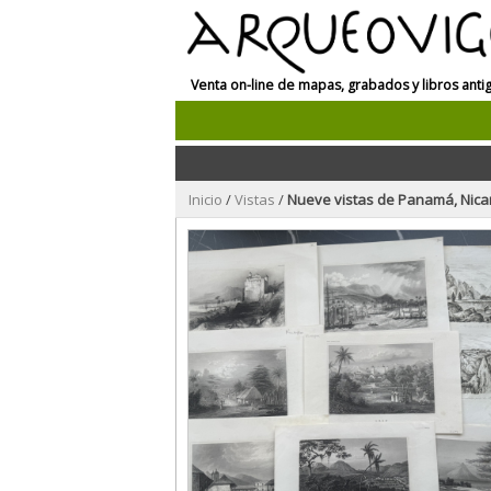
Venta on-line de mapas, grabados y libros anti
Inicio
/
Vistas
/
Nueve vistas de Panamá, Nicaragua,