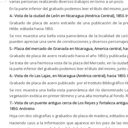
varias personas realizando diversos trabajos en torno a un pozo.
En la parte inferior del grabado podemos leer el título del mismo, jun
4.- Vista de la ciudad de León en Nicaragua (América Central), 1850.
Grabado de placa de acero extraído de una publicación de la prest
Hilde. editada hacia 1850.
Se nos muestra una bella vista panorámica de la localidad de Leó
pueden apreciar una serie de construcciones y diversos personajes 
5.- Plaza del mercado de Granada en Nicaragua, America central, ha
Grabado de placa de acero realizado hacia el año 1850 y publicada po
Se trata de una hermosa vista de la plaza del Mercado, en la ciudad
la parte inferior del grabado podemos leer el título del mismo, junto 
6.- Vista de río Las Lajas, en Nicaragua (América central), hacia 1850. In
Grabado de placa de acero publicado por el Instituto Bibliográfico 
Se nos muestra una bella vista panorámica del río denominado Las
vegetación exótica en primer término y una alta montaña al fondo. 
7.- Vista de un puente antiguo cerca de Los Reyes y fortaleza antigu
1850. Anónimo
Hoja con dos xilografías o grabados de placa de madera, editados e
Haciendo caso a la información que aparece en los pies de las mi