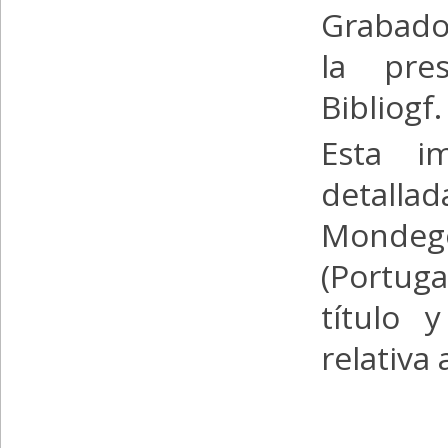
Grabado 
la pres
Bibliogf
Esta i
detallad
Mondego
(Portuga
título 
relativa