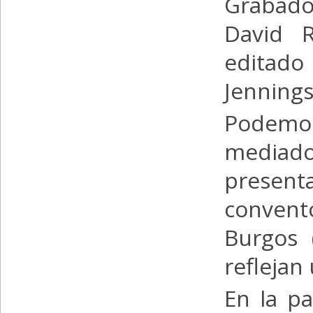
Grabado
David R
editado
Jennings
Podemo
mediado
presenta
convent
Burgos 
reflejan
En la pa