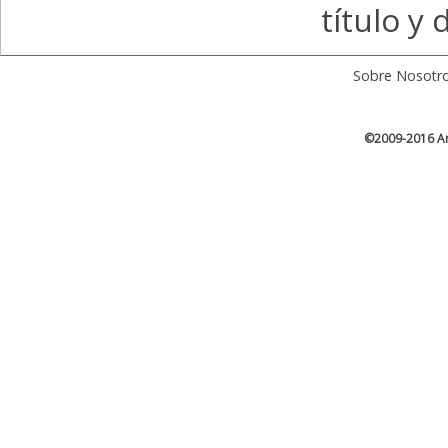
título y
Sobre Nosotr
©2009-2016 Ar