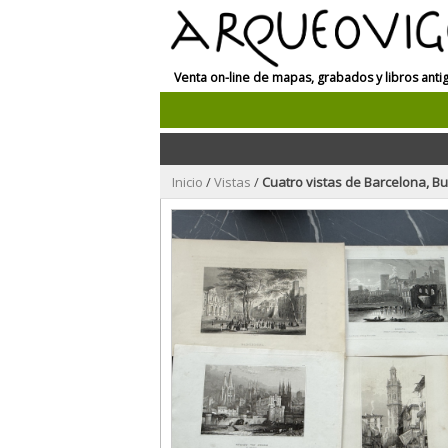
Venta on-line de mapas, grabados y libros anti
Inicio
/
Vistas
/
Cuatro vistas de Barcelona, Burgos, 