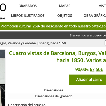
GRABADOS
MAPAS
VIS
LIBROS ILUSTRADOS
OBJETOS
OBRA GRÁFI
guos
Promoción cultural, 25% de descuento en todo nuestro catálogo
Bienvenido a arqueovigo
Valencia y Córdoba (España), hacia 1850. Varios autores
Cuatro vistas de Barcelona, Burgos, Va
hacia 1850. Varios 
90,00€
67,50€
Añadir al carro
Dimensiones
Dimensiones del grabado
Descripción del artículo