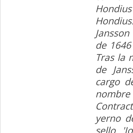
Hondius
Hondius
Jansson 
de 1646
Tras la 
de Jans
cargo d
nombre d
Contrac
yerno de
sello '