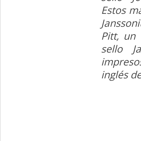
Estos ma
Jansson
Pitt, un
sello J
impresos
inglés de