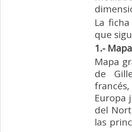
dimensio
La ficha
que sig
1.- Mapa
Mapa gr
de Gill
francés
Europa j
del Nort
las prin