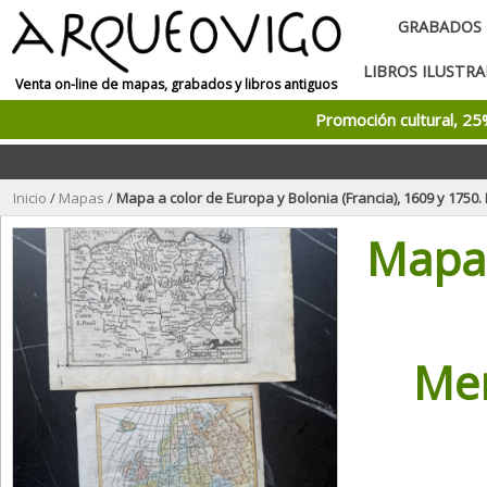
GRABADOS
LIBROS ILUSTR
Venta on-line de mapas, grabados y libros antiguos
Promoción cultural, 2
Inicio
/
Mapas
/
Mapa a color de Europa y Bolonia (Francia), 1609 y 1750. Mer
Mapa 
Me