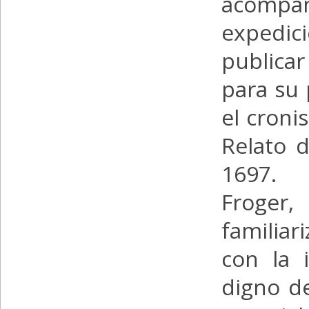
acompa
expedic
publicar
para su 
el croni
Relato d
1697.
Froger,
familiar
con la 
digno de