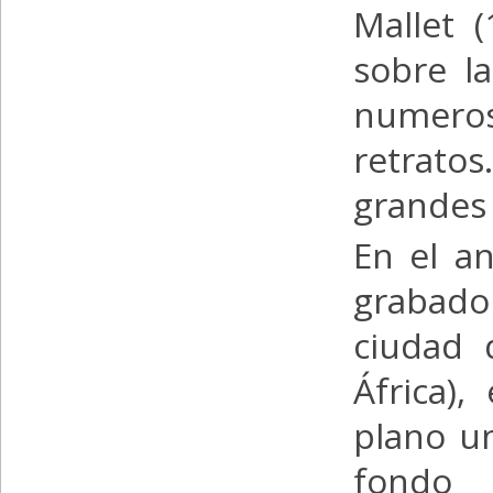
Mallet (
sobre l
numero
retratos
grandes 
En el a
grabado 
ciudad 
África)
plano u
fondo 