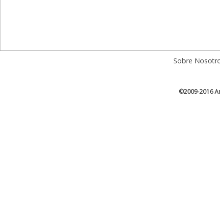
Sobre Nosotr
©2009-2016 Ar