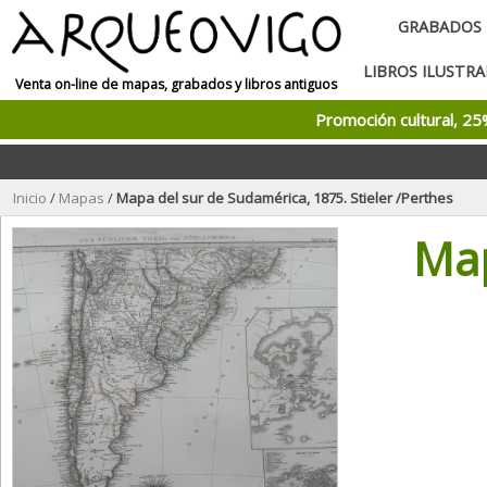
GRABADOS
LIBROS ILUSTR
Venta on-line de mapas, grabados y libros antiguos
Promoción cultural, 2
Inicio
/
Mapas
/
Mapa del sur de Sudamérica, 1875. Stieler /Perthes
Map