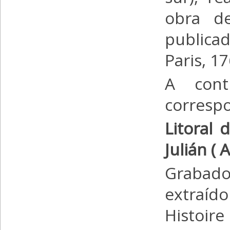
obra de
publica
Paris, 1
A cont
correspo
Litoral 
Julián (
Grabado 
extraído
Histoire