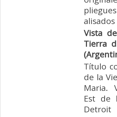
pliegue
alisados
Vista d
Tierra 
(Argenti
Título 
de la Vi
Maria. 
Est de 
Detroit