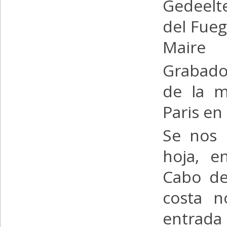
Gedeelt
del Fueg
Maire
Grabado
de la m
Paris en
Se nos 
hoja, e
Cabo de 
costa n
entrada