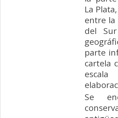
La Plata
entre la
del Sur
geográf
parte in
cartela 
escala
elaborac
Se en
conser