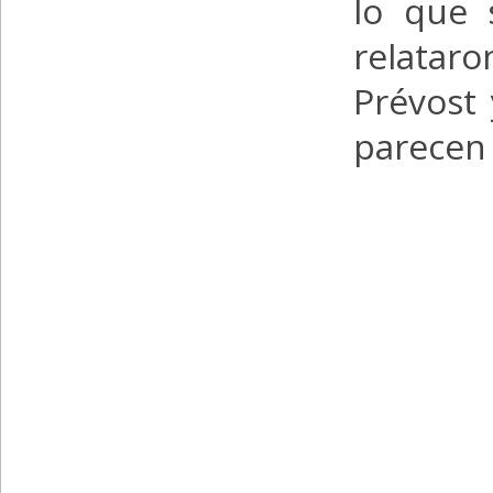
lo que 
relataro
Prévost 
parecen 