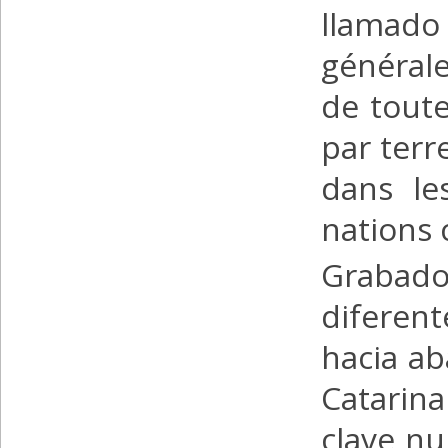
llamado
générale
de toute
par terr
dans le
nations 
Grabad
diferent
hacia ab
Catarina
clave nu