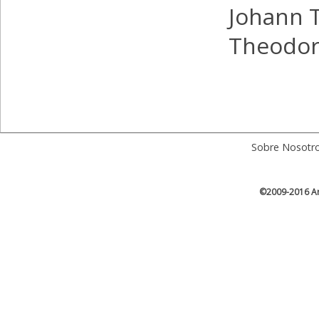
Johann T
Theodor
Sobre Nosotr
©2009-2016 Ar