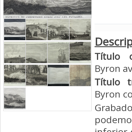
Descrip
Título 
Byron av
Título t
Byron c
Grabado
podemo
inferior