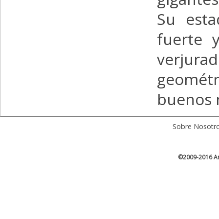
Su esta
fuerte 
verjur
geométr
buenos m
Sobre Nosotr
©2009-2016 Ar