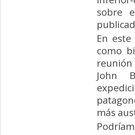
sobre e
publicad
En este
como bi
reunión
John B
expedi
patagon
más aust
Podríam