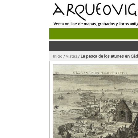
Venta on-line de mapas, grabados y libros anti
Inicio
/
Vistas
/
La pesca de los atunes en Cádi