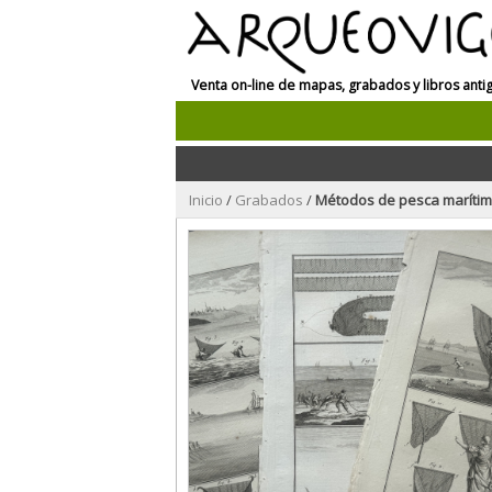
Venta on-line de mapas, grabados y libros anti
Inicio
/
Grabados
/
Métodos de pesca marítima