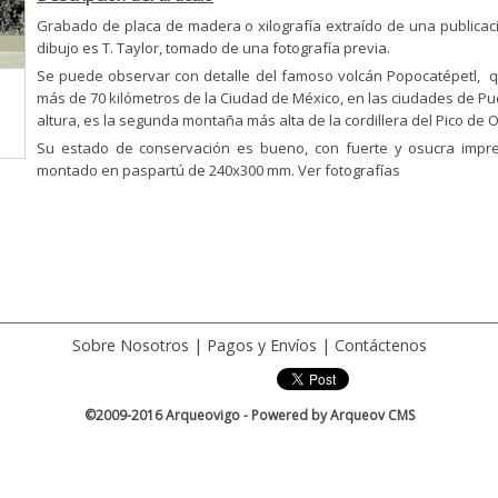
Grabado de placa de madera o xilografía extraído de una publicaci
dibujo es T. Taylor, tomado de una fotografía previa.
Se puede observar con detalle del famoso volcán Popocatépetl, qu
más de 70 kilómetros de la Ciudad de México, en las ciudades de P
altura, es la segunda montaña más alta de la cordillera del Pico de 
Su estado de conservación es bueno, con fuerte y osucra impr
montado en paspartú de 240x300 mm. Ver fotografías
Sobre Nosotros
|
Pagos y Envíos
|
Contáctenos
©2009-2016 Arqueovigo - Powered by
Arqueov CMS