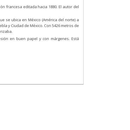
ón francesa editada hacia 1880. El autor del
e se ubica en México (América del norte) a
uebla y Ciudad de México. Con 5426 metros de
Orizaba.
esión en buen papel y con márgenes. Está