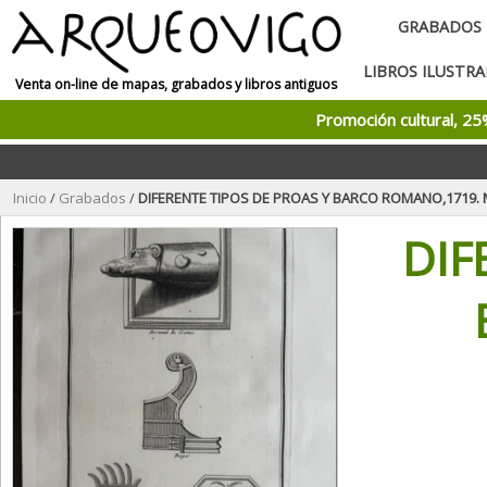
GRABADOS
LIBROS ILUSTR
Venta on-line de mapas, grabados y libros antiguos
Promoción cultural, 2
Inicio
/
Grabados
/
DIFERENTE TIPOS DE PROAS Y BARCO ROMANO,1719
DIF