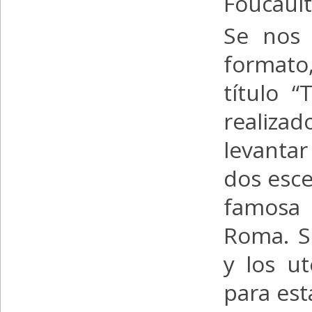
Foucault
Se nos 
formato,
título “
realiza
levantar
dos esce
famosa 
Roma. S
y los ut
para est