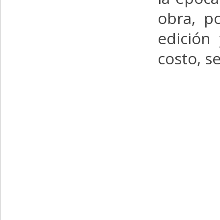
obra, p
edición
costo, s