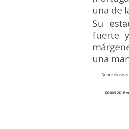
una de l
Su esta
fuerte 
márgene
una man
Sobre Nosotr
©2009-2016 Ar