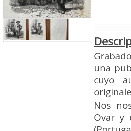
Descrip
Grabado
una publ
cuyo au
originale
Nos no
Ovar y 
(Portuga