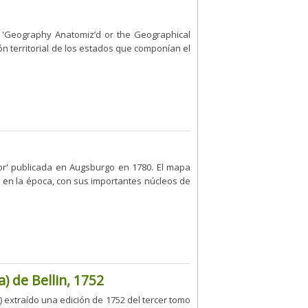
 'Geography Anatomiz’d or the Geographical
n territorial de los estados que componían el
or' publicada en Augsburgo en 1780. El mapa
n en la época, con sus importantes núcleos de
) de Bellin, 1752
 extraído una edición de 1752 del tercer tomo