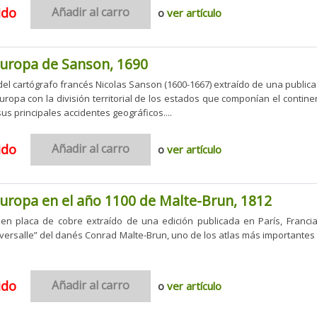
ido
Añadir al carro
o
ver artículo
uropa de Sanson, 1690
l cartógrafo francés Nicolas Sanson (1600-1667) extraído de una publica
uropa con la división territorial de los estados que componían el contin
us principales accidentes geográficos....
ido
Añadir al carro
o
ver artículo
uropa en el año 1100 de Malte-Brun, 1812
n placa de cobre extraído de una edición publicada en París, Francia
ersalle” del danés Conrad Malte-Brun, uno de los atlas más importantes y 
ido
Añadir al carro
o
ver artículo