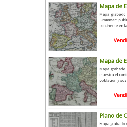
Mapa de E
Mapa grabado d
Grammar' public
continente en la
Vend
Mapa de E
Mapa grabado e
muestra el cont
población y sus p
Vend
Plano de C
Mapa grabado en