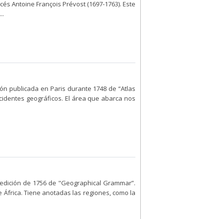
cés Antoine François Prévost (1697-1763). Este
..
ón publicada en Paris durante 1748 de “Atlas
accidentes geográficos. El área que abarca nos
edición de 1756 de "Geographical Grammar”.
e África. Tiene anotadas las regiones, como la