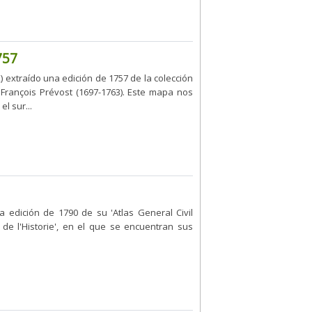
757
 extraído una edición de 1757 de la colección
François Prévost (1697-1763). Este mapa nos
l sur...
a edición de 1790 de su 'Atlas General Civil
 de l'Historie', en el que se encuentran sus